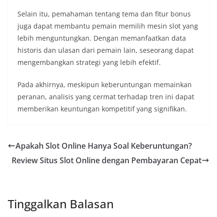
Selain itu, pemahaman tentang tema dan fitur bonus
juga dapat membantu pemain memilih mesin slot yang
lebih menguntungkan. Dengan memanfaatkan data
historis dan ulasan dari pemain lain, seseorang dapat
mengembangkan strategi yang lebih efektif.
Pada akhirnya, meskipun keberuntungan memainkan
peranan, analisis yang cermat terhadap tren ini dapat
memberikan keuntungan kompetitif yang signifikan.
Apakah Slot Online Hanya Soal Keberuntungan?
Review Situs Slot Online dengan Pembayaran Cepat
Tinggalkan Balasan