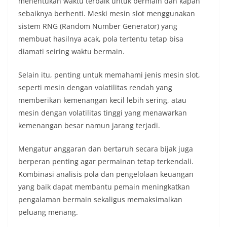
menentukan waktu terbaik untuk bermain dan kapan
sebaiknya berhenti. Meski mesin slot menggunakan
sistem RNG (Random Number Generator) yang
membuat hasilnya acak, pola tertentu tetap bisa
diamati seiring waktu bermain.
Selain itu, penting untuk memahami jenis mesin slot,
seperti mesin dengan volatilitas rendah yang
memberikan kemenangan kecil lebih sering, atau
mesin dengan volatilitas tinggi yang menawarkan
kemenangan besar namun jarang terjadi.
Mengatur anggaran dan bertaruh secara bijak juga
berperan penting agar permainan tetap terkendali.
Kombinasi analisis pola dan pengelolaan keuangan
yang baik dapat membantu pemain meningkatkan
pengalaman bermain sekaligus memaksimalkan
peluang menang.