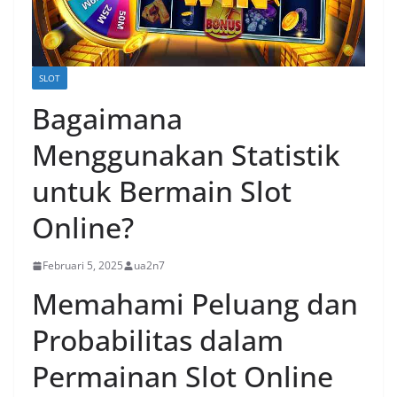
SLOT
Bagaimana
Menggunakan Statistik
untuk Bermain Slot
Online?
Februari 5, 2025
ua2n7
Memahami Peluang dan
Probabilitas dalam
Permainan Slot Online