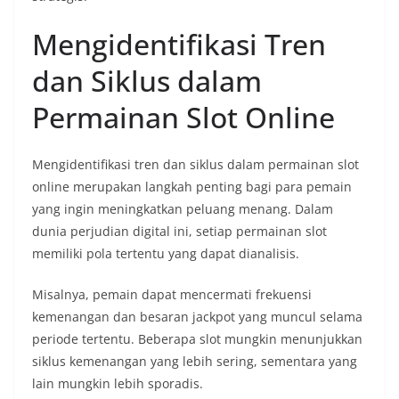
Mengidentifikasi Tren
dan Siklus dalam
Permainan Slot Online
Mengidentifikasi tren dan siklus dalam permainan slot
online merupakan langkah penting bagi para pemain
yang ingin meningkatkan peluang menang. Dalam
dunia perjudian digital ini, setiap permainan slot
memiliki pola tertentu yang dapat dianalisis.
Misalnya, pemain dapat mencermati frekuensi
kemenangan dan besaran jackpot yang muncul selama
periode tertentu. Beberapa slot mungkin menunjukkan
siklus kemenangan yang lebih sering, sementara yang
lain mungkin lebih sporadis.