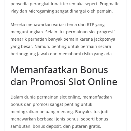
penyedia perangkat lunak terkemuka seperti Pragmatic
Play dan Microgaming sangat dihargai oleh pemain.
Mereka menawarkan variasi tema dan RTP yang
menguntungkan. Selain itu, permainan slot progresif
menarik perhatian banyak pemain karena jackpotnya
yang besar. Namun, penting untuk bermain secara
bertanggung jawab dan memahami risiko yang ada.
Memanfaatkan Bonus
dan Promosi Slot Online
Dalam dunia permainan slot online, memanfaatkan
bonus dan promosi sangat penting untuk
meningkatkan peluang menang. Banyak situs judi
menawarkan berbagai jenis bonus, seperti bonus
sambutan, bonus deposit, dan putaran gratis.