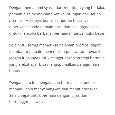
Dengan memahami syarat dan ketentuan yang berlaku,
pemain bisa memaksimalkan keuntungan dari setiap
promosi. Misalnya, bonus sambutan biasanya
diberikan kepada pemain baru dan bisa digunakan
untuk mencoba berbagai permainan tanpa risiko besar.
Selain itu, sering memeriksa halaman promosi dapat
membantu pemain menemukan penawaran menarik.
Jangan lupa juga untuk menggunakan strategi bermain
yang efektif agar bisa mengoptimalkan penggunaan
bonus.
Dengan cara ini, pengalaman bermain slot online
menjadi lebih menyenangkan dan menguntungkan.
Selalu ingat untuk bermain dengan bijak dan
bertanggung jawab.