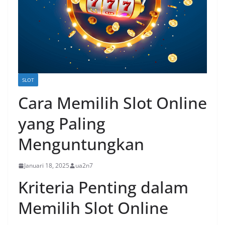
SLOT
Cara Memilih Slot Online
yang Paling
Menguntungkan
Januari 18, 2025
ua2n7
Kriteria Penting dalam
Memilih Slot Online