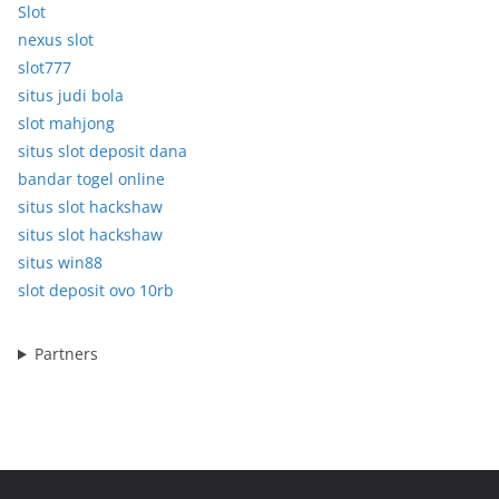
Slot
nexus slot
slot777
situs judi bola
slot mahjong
situs slot deposit dana
bandar togel online
situs slot hackshaw
situs slot hackshaw
situs win88
slot deposit ovo 10rb
Partners