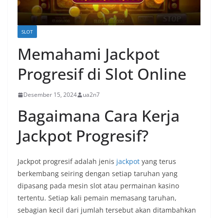
SLOT
Memahami Jackpot
Progresif di Slot Online
Desember 15, 2024
ua2n7
Bagaimana Cara Kerja
Jackpot Progresif?
Jackpot progresif adalah jenis
jackpot
yang terus
berkembang seiring dengan setiap taruhan yang
dipasang pada mesin slot atau permainan kasino
tertentu. Setiap kali pemain memasang taruhan,
sebagian kecil dari jumlah tersebut akan ditambahkan