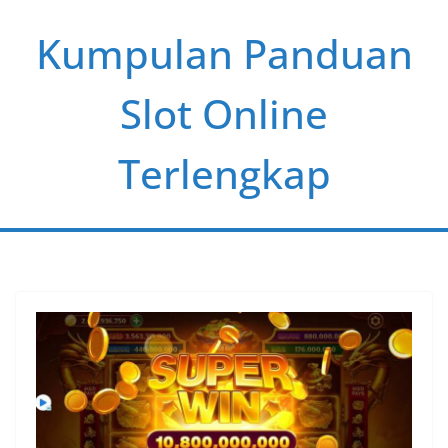
Skip
Kumpulan Panduan
to
content
Slot Online
Terlengkap