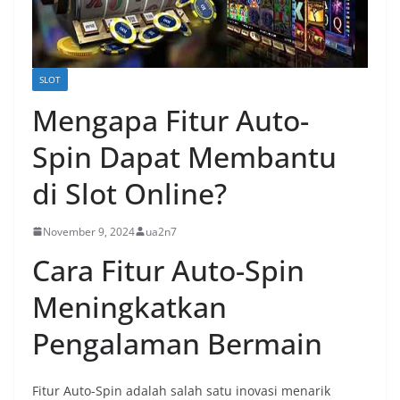
SLOT
Mengapa Fitur Auto-
Spin Dapat Membantu
di Slot Online?
November 9, 2024
ua2n7
Cara Fitur Auto-Spin
Meningkatkan
Pengalaman Bermain
Fitur Auto-Spin adalah salah satu inovasi menarik