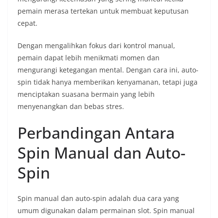
pemain merasa tertekan untuk membuat keputusan
cepat.
Dengan mengalihkan fokus dari kontrol manual,
pemain dapat lebih menikmati momen dan
mengurangi ketegangan mental. Dengan cara ini, auto-
spin tidak hanya memberikan kenyamanan, tetapi juga
menciptakan suasana bermain yang lebih
menyenangkan dan bebas stres.
Perbandingan Antara
Spin Manual dan Auto-
Spin
Spin manual dan auto-spin adalah dua cara yang
umum digunakan dalam permainan slot. Spin manual