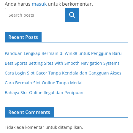
Anda harus
masuk
untuk berkomentar.
Cari
Recent Posts
Panduan Lengkap Bermain di Win88 untuk Pengguna Baru
Best Sports Betting Sites with Smooth Navigation Systems
Cara Login Slot Gacor Tanpa Kendala dan Gangguan Akses
Cara Bermain Slot Online Tanpa Modal
Bahaya Slot Online Ilegal dan Penipuan
Recent Comments
Tidak ada komentar untuk ditampilkan.