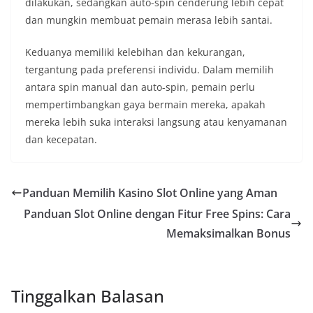
dilakukan, sedangkan auto-spin cenderung lebih cepat
dan mungkin membuat pemain merasa lebih santai.
Keduanya memiliki kelebihan dan kekurangan,
tergantung pada preferensi individu. Dalam memilih
antara spin manual dan auto-spin, pemain perlu
mempertimbangkan gaya bermain mereka, apakah
mereka lebih suka interaksi langsung atau kenyamanan
dan kecepatan.
Panduan Memilih Kasino Slot Online yang Aman
Panduan Slot Online dengan Fitur Free Spins: Cara
Memaksimalkan Bonus
Tinggalkan Balasan