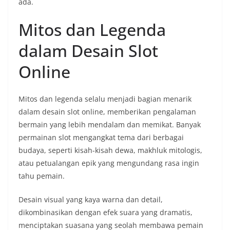
ada.
Mitos dan Legenda
dalam Desain Slot
Online
Mitos dan legenda selalu menjadi bagian menarik
dalam desain slot online, memberikan pengalaman
bermain yang lebih mendalam dan memikat. Banyak
permainan slot mengangkat tema dari berbagai
budaya, seperti kisah-kisah dewa, makhluk mitologis,
atau petualangan epik yang mengundang rasa ingin
tahu pemain.
Desain visual yang kaya warna dan detail,
dikombinasikan dengan efek suara yang dramatis,
menciptakan suasana yang seolah membawa pemain