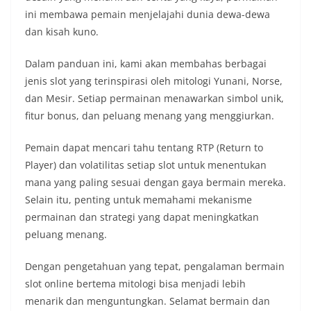
ini membawa pemain menjelajahi dunia dewa-dewa
dan kisah kuno.
Dalam panduan ini, kami akan membahas berbagai
jenis slot yang terinspirasi oleh mitologi Yunani, Norse,
dan Mesir. Setiap permainan menawarkan simbol unik,
fitur bonus, dan peluang menang yang menggiurkan.
Pemain dapat mencari tahu tentang RTP (Return to
Player) dan volatilitas setiap slot untuk menentukan
mana yang paling sesuai dengan gaya bermain mereka.
Selain itu, penting untuk memahami mekanisme
permainan dan strategi yang dapat meningkatkan
peluang menang.
Dengan pengetahuan yang tepat, pengalaman bermain
slot online bertema mitologi bisa menjadi lebih
menarik dan menguntungkan. Selamat bermain dan