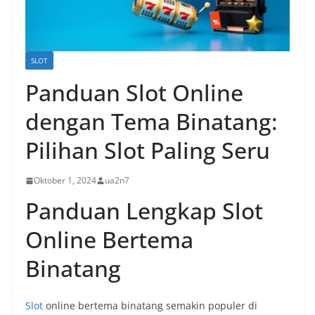
SLOT
Panduan Slot Online
dengan Tema Binatang:
Pilihan Slot Paling Seru
Oktober 1, 2024
ua2n7
Panduan Lengkap Slot
Online Bertema
Binatang
Slot
online bertema binatang semakin populer di