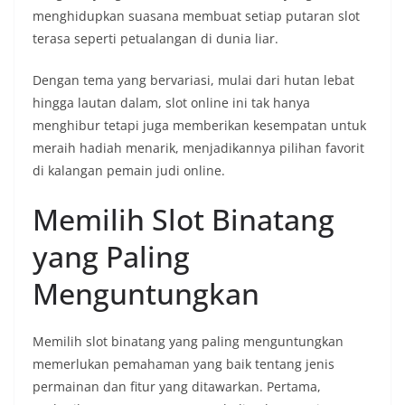
menghidupkan suasana membuat setiap putaran slot
terasa seperti petualangan di dunia liar.
Dengan tema yang bervariasi, mulai dari hutan lebat
hingga lautan dalam, slot online ini tak hanya
menghibur tetapi juga memberikan kesempatan untuk
meraih hadiah menarik, menjadikannya pilihan favorit
di kalangan pemain judi online.
Memilih Slot Binatang
yang Paling
Menguntungkan
Memilih slot binatang yang paling menguntungkan
memerlukan pemahaman yang baik tentang jenis
permainan dan fitur yang ditawarkan. Pertama,