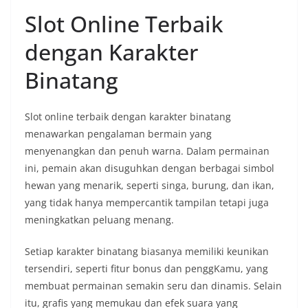
Slot Online Terbaik
dengan Karakter
Binatang
Slot online terbaik dengan karakter binatang
menawarkan pengalaman bermain yang
menyenangkan dan penuh warna. Dalam permainan
ini, pemain akan disuguhkan dengan berbagai simbol
hewan yang menarik, seperti singa, burung, dan ikan,
yang tidak hanya mempercantik tampilan tetapi juga
meningkatkan peluang menang.
Setiap karakter binatang biasanya memiliki keunikan
tersendiri, seperti fitur bonus dan penggKamu, yang
membuat permainan semakin seru dan dinamis. Selain
itu, grafis yang memukau dan efek suara yang